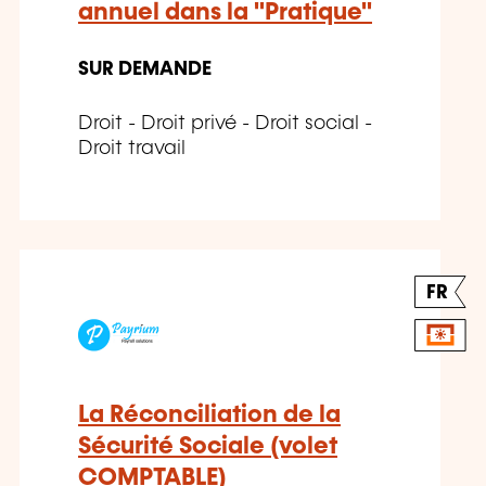
annuel dans la "Pratique"
SUR DEMANDE
Droit - Droit privé - Droit social -
Droit travail
FR
La Réconciliation de la
Sécurité Sociale (volet
COMPTABLE)