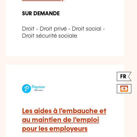
SUR DEMANDE
Droit - Droit privé - Droit social -
Droit sécurité sociale
FR
Les aides à l'embauche et
au maintien de l'emploi
pour les employeurs