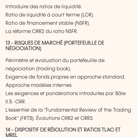
Introduire des ratios de liquidité:
Ratio de liquidité à court terme (LCR).
Ratio de financement stable (NSFR).
La réforme CRR2 du ratio NSFR.
13 - RISQUES DE MARCHÉ (PORTEFEUILLE DE
NÉGOCIATION)
Périmètre et évaluation du portefeuille de
négociation (trading book).
Exigence de fonds propres en approche standard.
Approche modèles internes.
Les exigences et pondérations introduites par Bâle
II.5 -CRR.
L’essentiel de la "Fundamental Review of the Trading
Book" (FRTB). Évolutions CRR2 et CRR3.
14 - DISPOSITIF DE RÉSOLUTION ET RATIOS TLAC ET
MREL