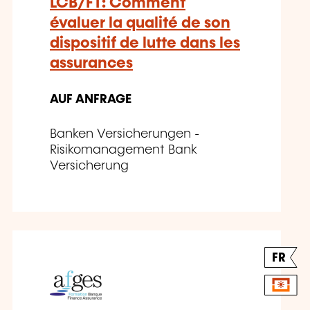
LCB/FT: Comment
évaluer la qualité de son
dispositif de lutte dans les
assurances
AUF ANFRAGE
Banken Versicherungen -
Risikomanagement Bank
Versicherung
FR