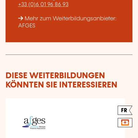
+33 (0)6 01 96 86 93
Mehr zum Weiterbildungsanbieter:
AFGES
DIESE WEITERBILDUNGEN
KÖNNTEN SIE INTERESSIEREN
FR