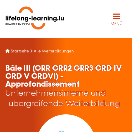
MENÜ
Startseite
Alle Weiterbildungen
Bâle III (CRR CRR2 CRR3 CRD IV
CRD V CRDVI) -
Approfondissement
Unternehmensinterne und
-übergreifende Weiterbildung