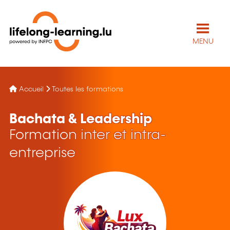
MENU
Accueil
Toutes les formations
Bachata & Leadership
Formation inter et intra-
entreprise