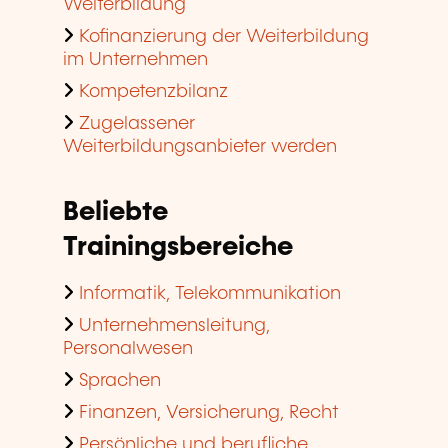
Weiterbildung
Kofinanzierung der Weiterbildung
im Unternehmen
Kompetenzbilanz
Zugelassener
Weiterbildungsanbieter werden
Beliebte
Trainingsbereiche
Informatik, Telekommunikation
Unternehmensleitung,
Personalwesen
Sprachen
Finanzen, Versicherung, Recht
Persönliche und berufliche