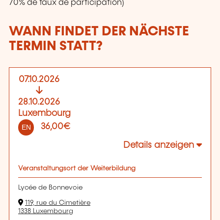
70% de taux de participation)
WANN FINDET DER NÄCHSTE
TERMIN STATT?
07.10.2026
28.10.2026
Luxembourg
36,00€
EN
Details anzeigen
Veranstaltungsort der Weiterbildung
Lycée de Bonnevoie
119, rue du Cimetière
1338 Luxembourg