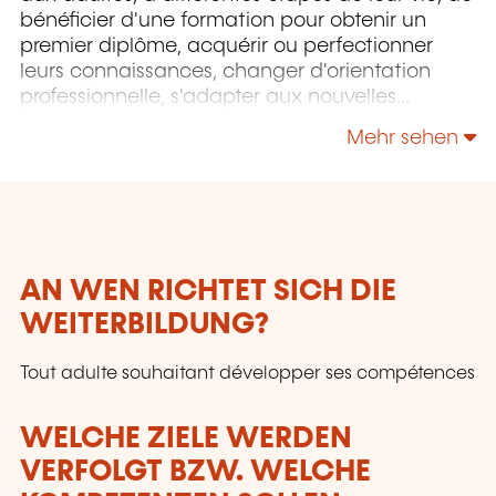
bénéficier d'une formation pour obtenir un
premier diplôme, acquérir ou perfectionner
leurs connaissances, changer d'orientation
professionnelle, s'adapter aux nouvelles
technologies, enrichir leur culture personnelle...
Mehr sehen
AN WEN RICHTET SICH DIE
WEITERBILDUNG?
Tout adulte souhaitant développer ses compétences
WELCHE ZIELE WERDEN
VERFOLGT BZW. WELCHE