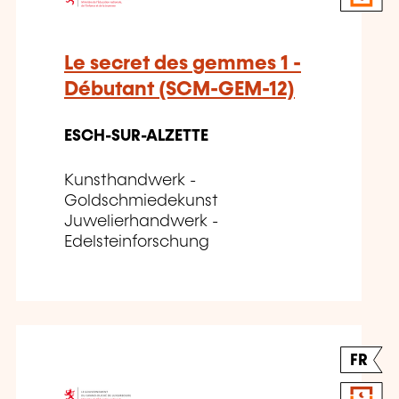
Le secret des gemmes 1 -
Débutant (SCM-GEM-12)
ESCH-SUR-ALZETTE
Kunsthandwerk -
Goldschmiedekunst
Juwelierhandwerk -
Edelsteinforschung
FR