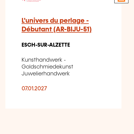
L'univers du perlage -
Débutant (AR-BIJU-51)
ESCH-SUR-ALZETTE
Kunsthandwerk -
Goldschmiedekunst
Juwelierhandwerk
07.01.2027