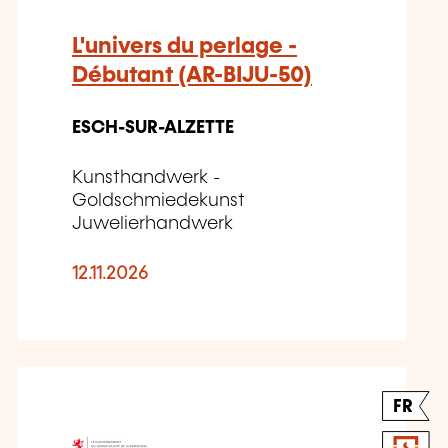
L'univers du perlage -
Débutant (AR-BIJU-50)
ESCH-SUR-ALZETTE
Kunsthandwerk -
Goldschmiedekunst
Juwelierhandwerk
12.11.2026
FR