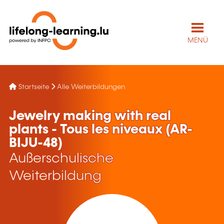
MENÜ
Startseite
Alle Weiterbildungen
Jewelry making with real
plants - Tous les niveaux (AR-
BIJU-48)
Außerschulische
Weiterbildung