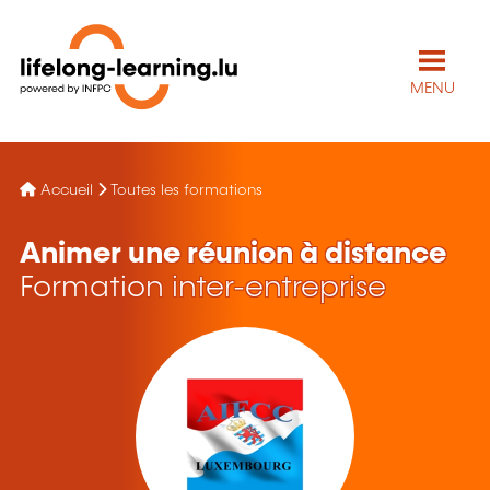
MENU
Accueil
Toutes les formations
Animer une réunion à distance
Formation inter-entreprise