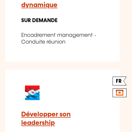
dynamique
SUR DEMANDE
Encadrement management -
Conduite réunion
FR
Développer son
leadership