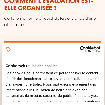
COMMENT L’ÉVALUATION EST-
ELLE ORGANISÉE ?
Cette formation fera l’objet de la délivrance d’une
attestation.
Ce site web utilise des cookies.
Comment contacter
Les cookies nous permettent de personnaliser le contenu,
d'offrir des fonctionnalités relatives aux médias sociaux et
l’organisme de formation
d'analyser notre trafic. Nous partageons également des
?
informations sur l'utilisation de notre site avec nos
partenaires de médias sociaux, de publicité et d'analyse,
Thierry Muller
qui peuvent combiner celles-ci avec d'autres informations
thierry.muller@aifcc.lu