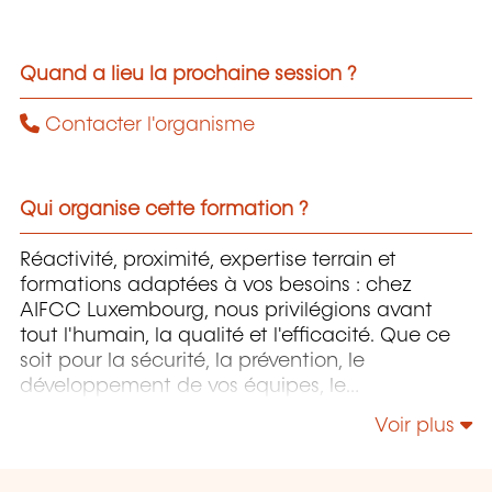
Quand a lieu la prochaine session ?
Contacter l'organisme
Qui organise cette formation ?
Réactivité, proximité, expertise terrain et
formations adaptées à vos besoins : chez
AIFCC Luxembourg, nous privilégions avant
tout l'humain, la qualité et l'efficacité. Que ce
soit pour la sécurité, la prévention, le
développement de vos équipes, le
management, les RH ou encore la
Voir plus
communication digitale, notre objectif reste le
même : vous proposer des formations utiles,
modernes et directement applicables en