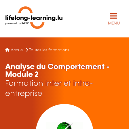
MENU
Accueil
Toutes les formations
Analyse du Comportement -
Module 2
Formation inter et intra-
entreprise