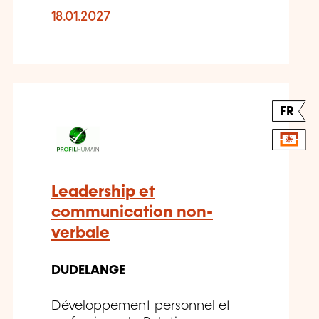
18.01.2027
FR
Leadership et
communication non-
verbale
DUDELANGE
Développement personnel et