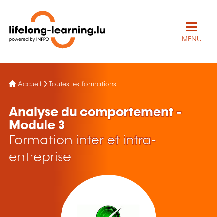
MENU
Accueil
Toutes les formations
Analyse du comportement -
Module 3
Formation inter et intra-
entreprise