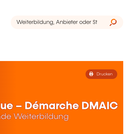
Drucken
inue – Démarche DMAIC
de Weiterbildung