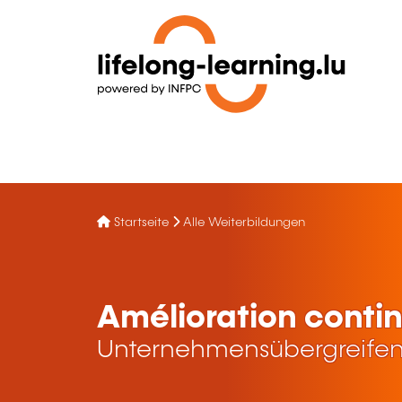
Startseite
Alle Weiterbildungen
Amélioration cont
Unternehmensübergreifen