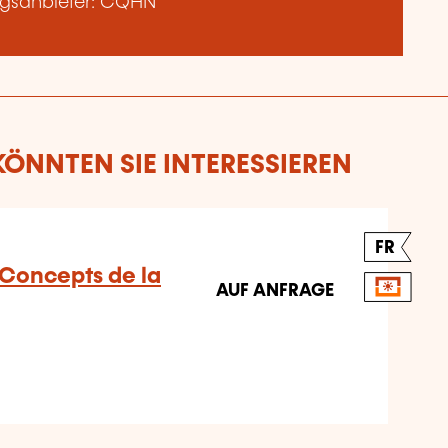
ngsanbieter: CQHN
ÖNNTEN SIE INTERESSIEREN
FR
 Concepts de la
AUF ANFRAGE