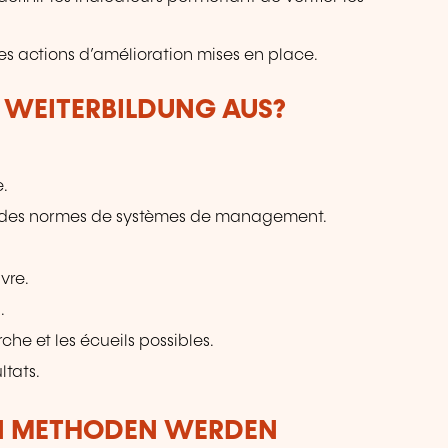
es actions d’amélioration mises en place.
R WEITERBILDUNG AUS?
e.
e des normes de systèmes de management.
vre.
.
he et les écueils possibles.
ltats.
N METHODEN WERDEN