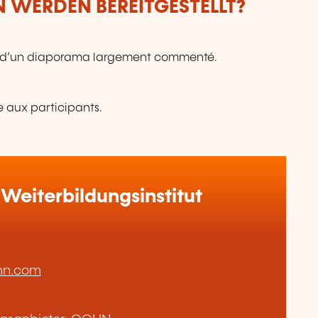
 WERDEN BEREITGESTELLT?
me d’un diaporama largement commenté.
e aux participants.
Weiterbildungsinstitut
hn.com