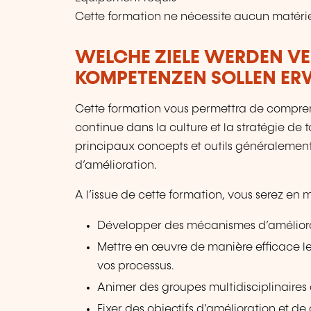
Cette formation ne nécessite aucun matériel
WELCHE ZIELE WERDEN V
KOMPETENZEN SOLLEN E
Cette formation vous permettra de comprend
continue dans la culture et la stratégie de 
principaux concepts et outils généralement
d’amélioration.
A l’issue de cette formation, vous serez en 
Développer des mécanismes d’améliorati
Mettre en œuvre de manière efficace les
vos processus.
Animer des groupes multidisciplinaires 
Fixer des objectifs d’amélioration et de 