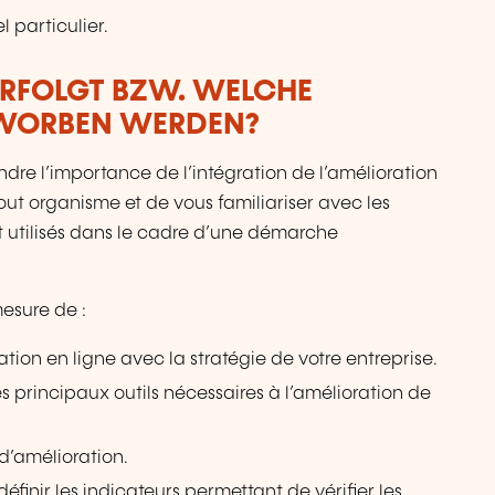
 particulier.
ERFOLGT BZW. WELCHE
RWORBEN WERDEN?
re l’importance de l’intégration de l’amélioration
tout organisme et de vous familiariser avec les
 utilisés dans le cadre d’une démarche
mesure de :
on en ligne avec la stratégie de votre entreprise.
 principaux outils nécessaires à l’amélioration de
d’amélioration.
définir les indicateurs permettant de vérifier les