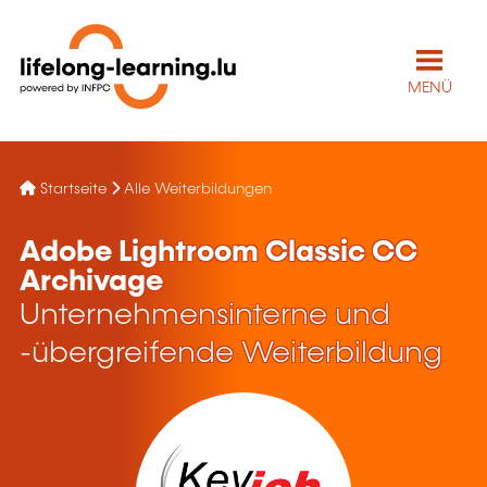
MENÜ
Startseite
Alle Weiterbildungen
Adobe Lightroom Classic CC
Archivage
Unternehmensinterne und
-übergreifende Weiterbildung