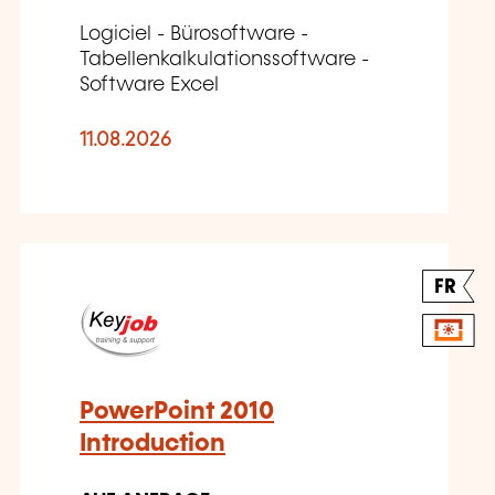
Logiciel - Bürosoftware -
Tabellenkalkulationssoftware -
Software Excel
11.08.2026
FR
PowerPoint 2010
Introduction