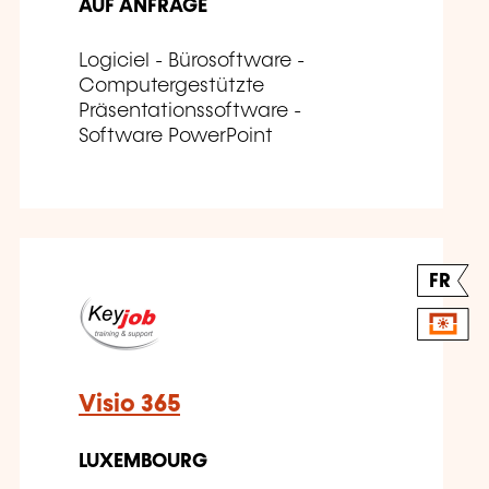
AUF ANFRAGE
Logiciel - Bürosoftware -
Computergestützte
Präsentationssoftware -
Software PowerPoint
FR
Visio 365
LUXEMBOURG