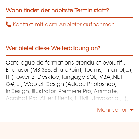
Wann findet der nächste Termin statt?
Kontakt mit dem Anbieter aufnehmen
Wer bietet diese Weiterbildung an?
Catalogue de formations étendu et évolutif :
End-user (MS 365, SharePoint, Teams, Internet,...),
IT (Power BI Desktop, langage SQL, VBA,.NET,
C#,...), Web et Design (Adobe Photoshop,
InDesign, Illustrator, Premiere Pro, Animate,
Acrobat Pro, After Effects, HTML, Javascript,...),
Project Management (MS Project)
Mehr sehen