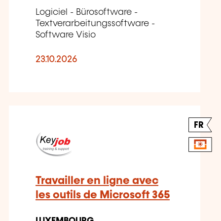
Logiciel - Bürosoftware -
Textverarbeitungssoftware -
Software Visio
23.10.2026
FR
Travailler en ligne avec
les outils de Microsoft 365