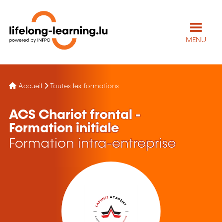
MENU
Accueil
Toutes les formations
ACS Chariot frontal -
Formation initiale
Formation intra-entreprise