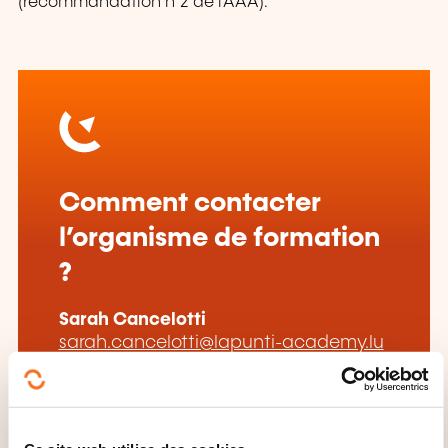
(recommandation n°2 de l'AAA).
Comment contacter
l’organisme de formation
?
Sarah Cancelotti
sarah.cancelotti@lapunti-academy.lu
+352 26 17 53 58
En savoir plus sur l’organisme de
formation: Lapunti Academy -