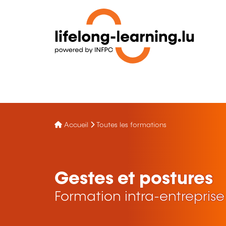
Accueil
Toutes les formations
Gestes et postures
Formation intra-entreprise