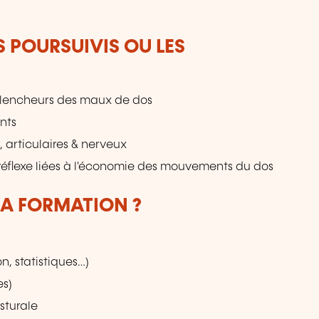
S POURSUIVIS OU LES
déclencheurs des maux de dos
ents
 articulaires & nerveux
 réflexe liées à l'économie des mouvements du dos
LA FORMATION ?
, statistiques…)
es)
sturale