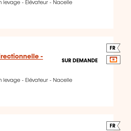
levage - Elévateur - Nacelle
FR
rectionnelle -
SUR DEMANDE
levage - Elévateur - Nacelle
FR