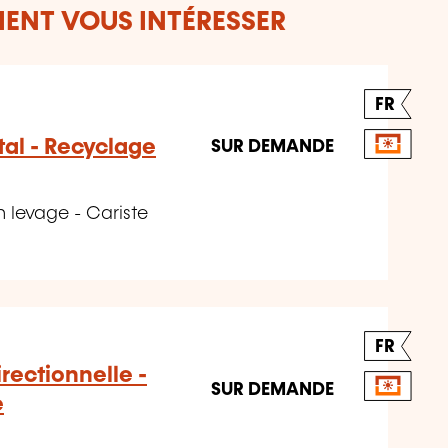
ENT VOUS INTÉRESSER
FR
tal - Recyclage
SUR DEMANDE
 levage - Cariste
FR
rectionnelle -
SUR DEMANDE
e