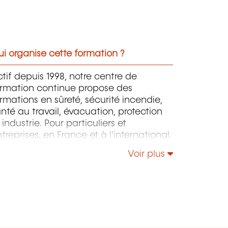
i organise cette formation ?
tif depuis 1998, notre centre de
ormation continue propose des
rmations en sûreté, sécurité incendie,
nté au travail, évacuation, protection
 industrie. Pour particuliers et
treprises, en France et à l’international.
Voir plus