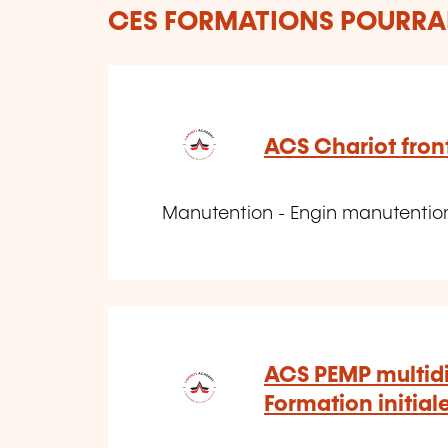
CES FORMATIONS POURRAI
ACS Chariot fron
Manutention - Engin manutention
ACS PEMP multidi
Formation initial