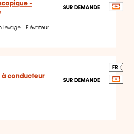
scopique -
SUR DEMANDE
e
 levage - Elévateur
FR
 à conducteur
SUR DEMANDE