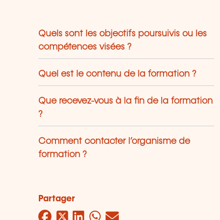
Quels sont les objectifs poursuivis ou les
compétences visées ?
Quel est le contenu de la formation ?
Que recevez-vous à la fin de la formation
?
Comment contacter l’organisme de
formation ?
Partager
Facebook
Twitter
LinkedIn
WhatsApp
Mail