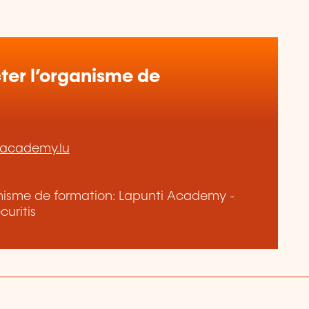
er l’organisme de
-academy.lu
ganisme de formation: Lapunti Academy -
uritis