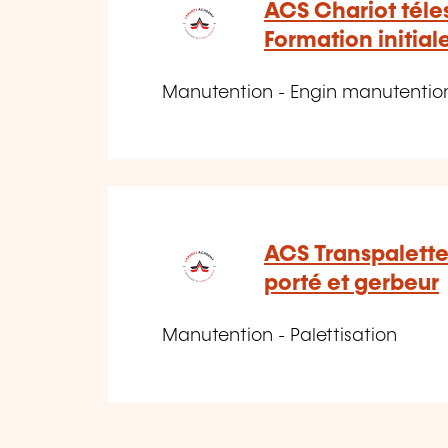
ACS Chariot téle
Formation initial
Manutention - Engin manutention
ACS Transpalette
porté et gerbeur
Manutention - Palettisation