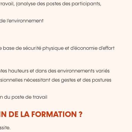
vail, (analyse des postes des participants,
 de l'environnement
e base de sécurité physique et d'économie d'effort
rentes hauteurs et dans des environnements variés
ionnelles nécessitant des gestes et des postures
n du poste de travail
IN DE LA FORMATION ?
site.