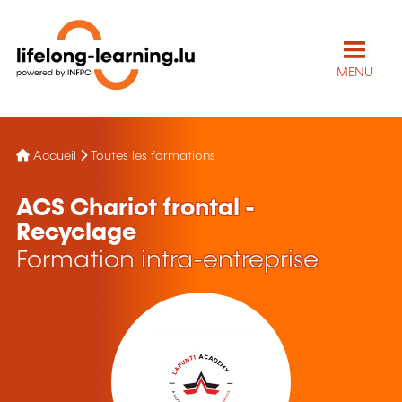
MENU
Accueil
Toutes les formations
ACS Chariot frontal -
Recyclage
Formation intra-entreprise