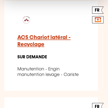
FR
ACS Chariot latéral -
Recyclage
SUR DEMANDE
Manutention - Engin
manutention levage - Cariste
FR