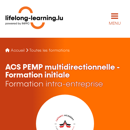
MENU
Accueil
Toutes les formations
ACS PEMP multidirectionnelle -
Formation initiale
Formation intra-entreprise