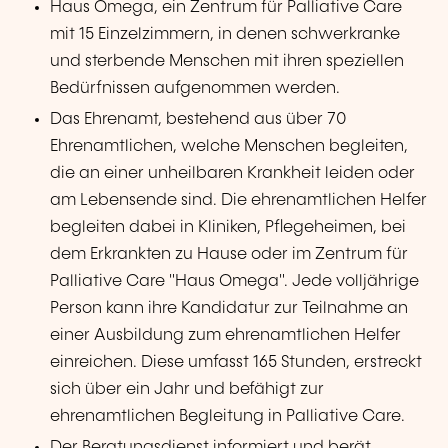
Haus Omega, ein Zentrum für Palliative Care
mit 15 Einzelzimmern, in denen schwerkranke
und sterbende Menschen mit ihren speziellen
Bedürfnissen aufgenommen werden.
Das Ehrenamt, bestehend aus über 70
Ehrenamtlichen, welche Menschen begleiten,
die an einer unheilbaren Krankheit leiden oder
am Lebensende sind. Die ehrenamtlichen Helfer
begleiten dabei in Kliniken, Pflegeheimen, bei
dem Erkrankten zu Hause oder im Zentrum für
Palliative Care "Haus Omega". Jede volljährige
Person kann ihre Kandidatur zur Teilnahme an
einer Ausbildung zum ehrenamtlichen Helfer
einreichen. Diese umfasst 165 Stunden, erstreckt
sich über ein Jahr und befähigt zur
ehrenamtlichen Begleitung in Palliative Care.
Der Beratungsdienst informiert und berät