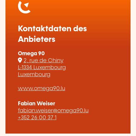
Kontaktdaten des
Anbieters
Omega 90
2, rue de Chiny
L-1334 Luxembourg
Luxembourg
www.omega90.lu
Fabian Weiser
fabian.weiser@omega90.lu
+352 26 00 37 1