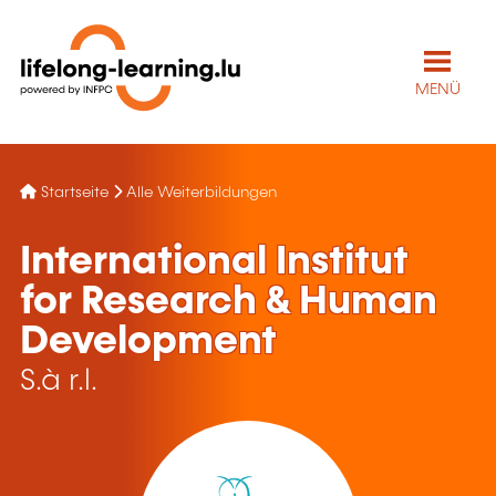
MENÜ
Startseite
Alle Weiterbildungen
International Institut
for Research & Human
Development
S.à r.l.