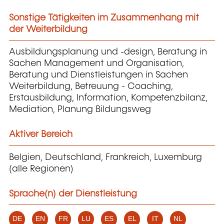
Sonstige Tätigkeiten im Zusammenhang mit
der Weiterbildung
Ausbildungsplanung und -design, Beratung in
Sachen Management und Organisation,
Beratung und Dienstleistungen in Sachen
Weiterbildung, Betreuung - Coaching,
Erstausbildung, Information, Kompetenzbilanz,
Mediation, Planung Bildungsweg
Aktiver Bereich
Belgien, Deutschland, Frankreich, Luxemburg
(alle Regionen)
Sprache(n) der Dienstleistung
DE
EN
FR
LU
ES
EL
IT
NL