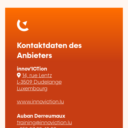
Kontaktdaten des
Anbieters
innov'ICTion
14, rue Lentz
L-3509 Dudelange
Luxembourg
www.innoviction.lu
Auban Derreumaux
training@innoviction.lu