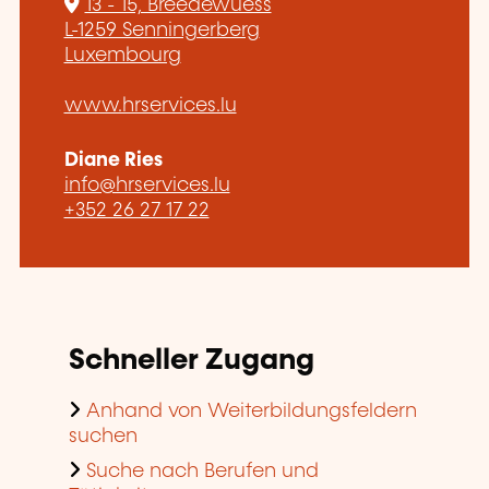
13 - 15, Breedewuess
L-1259 Senningerberg
Luxembourg
www.hrservices.lu
Diane Ries
info@hrservices.lu
+352 26 27 17 22
Schneller Zugang
Anhand von Weiterbildungsfeldern
suchen
Suche nach Berufen und