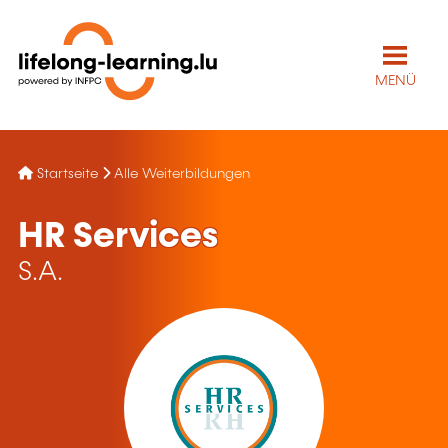
MENÜ
Startseite
Alle Weiterbildungen
HR Services
S.A.