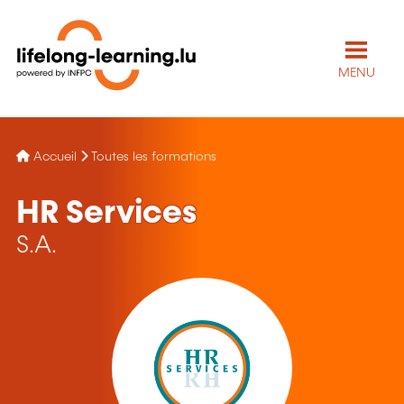
MENU
Accueil
Toutes les formations
HR Services
S.A.