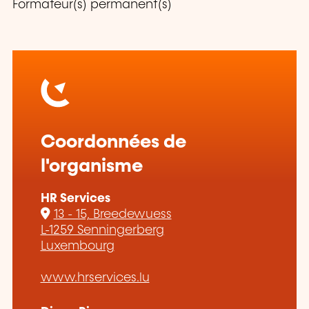
Formateur(s) permanent(s)
Coordonnées de
l'organisme
HR Services
13 - 15, Breedewuess
L-1259 Senningerberg
Luxembourg
www.hrservices.lu