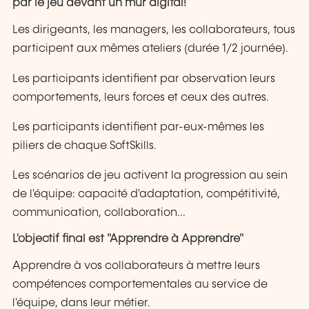
par le jeu devant un mur digital!
Les dirigeants, les managers, les collaborateurs, tous
participent aux mêmes ateliers (durée 1/2 journée).
Les participants identifient par observation leurs
comportements, leurs forces et ceux des autres.
Les participants identifient par-eux-mêmes les
piliers de chaque SoftSkills.
Les scénarios de jeu activent la progression au sein
de l'équipe: capacité d'adaptation, compétitivité,
communication, collaboration...
L'objectif final est "Apprendre à Apprendre"
Apprendre à vos collaborateurs à mettre leurs
compétences comportementales au service de
l'équipe, dans leur métier.