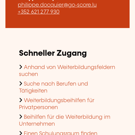
philippe.docquier@go-score.lu
+352 621 277 930
Schneller Zugang
Anhand von Weiterbildungsfeldern
suchen
Suche nach Berufen und
Tätigkeiten
Weiterbildungsbeihilfen für
Privatpersonen
Beihilfen für die Weiterbildung im
Unternehmen
Einen Schulungsraum finden