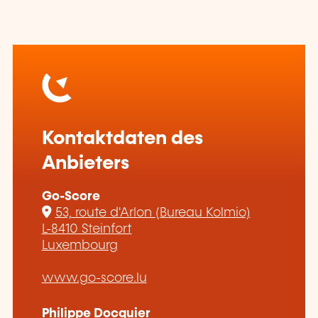
Kontaktdaten des
Anbieters
Go-Score
53, route d'Arlon (Bureau Kolmio)
L-8410 Steinfort
Luxembourg
www.go-score.lu
Philippe Docquier