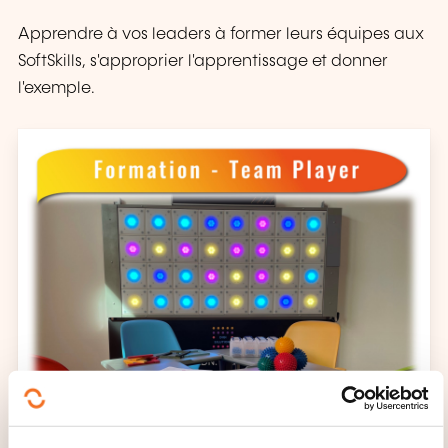
Apprendre à vos leaders à former leurs équipes aux
SoftSkills, s'approprier l'apprentissage et donner
l'exemple.