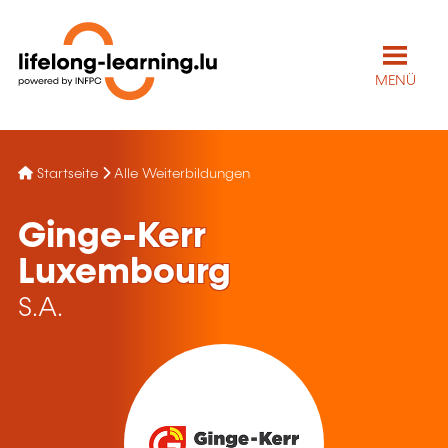
MENÜ
Startseite
Alle Weiterbildungen
Ginge-Kerr
Luxembourg
S.A.