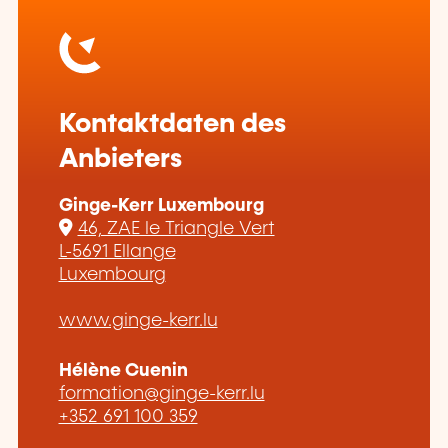
Kontaktdaten des
Anbieters
Ginge-Kerr Luxembourg
46, ZAE le Triangle Vert
L-5691 Ellange
Luxembourg
www.ginge-kerr.lu
Hélène Cuenin
formation@ginge-kerr.lu
+352 691 100 359