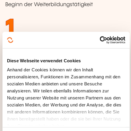
Beginn der Weiterbildungstätigkeit
1
Ständige(r) Weiterbildner
Diese Webseite verwendet Cookies
KATALOGE ZUM
Anhand der Cookies können wir den Inhalt
HERUNTERLADEN
personalisieren, Funktionen im Zusammenhang mit den
sozialen Medien anbieten und unsere Besuche
analysieren. Wir teilen ebenfalls Informationen zur
Nutzung unserer Website mit unseren Partnern aus den
sozialen Medien, der Werbung und der Analyse, die dies
mit anderen Informationen kombinieren können, die Sie
ihnen bereitgestellt haben oder die sie bei Ihrer Nutzung
ihrer Dienste erhoben haben.