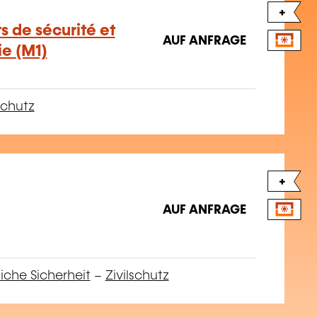
+
 de sécurité et
AUF ANFRAGE
e (M1)
chutz
+
AUF ANFRAGE
liche Sicherheit
–
Zivilschutz