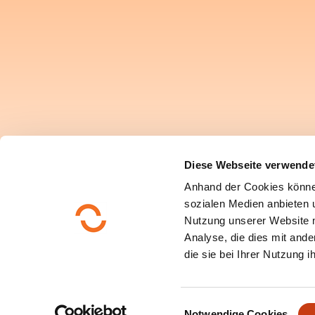
Diese Webseite verwende
Anhand der Cookies könne
sozialen Medien anbieten u
Nutzung unserer Website 
Analyse, die dies mit ande
die sie bei Ihrer Nutzung 
E
Notwendige Cookies