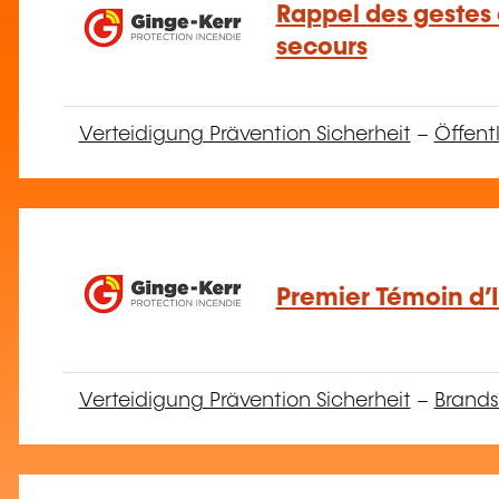
Rappel des gestes
secours
Verteidigung Prävention Sicherheit
–
Öffent
Premier Témoin d’I
Verteidigung Prävention Sicherheit
–
Brands