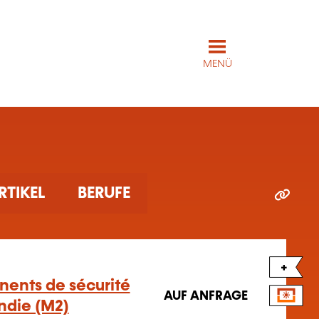
MENÜ
RTIKEL
BERUFE
+
ents de sécurité
AUF ANFRAGE
ndie (M2)