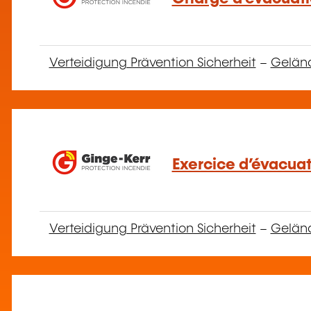
Verteidigung Prävention Sicherheit
–
Gelän
Exercice d’évacuat
Verteidigung Prävention Sicherheit
–
Gelän