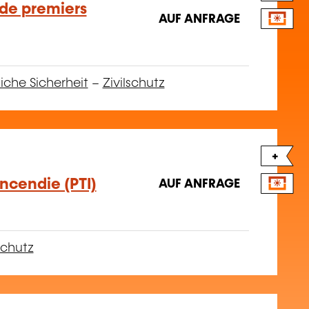
 de premiers
AUF ANFRAGE
liche Sicherheit
–
Zivilschutz
+
ncendie (PTI)
AUF ANFRAGE
chutz