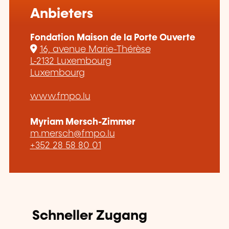
Anbieters
Fondation Maison de la Porte Ouverte
16, avenue Marie-Thérèse
L-2132 Luxembourg
Luxembourg
www.fmpo.lu
Myriam Mersch-Zimmer
m.mersch@fmpo.lu
+352 28 58 80 01
Schneller Zugang