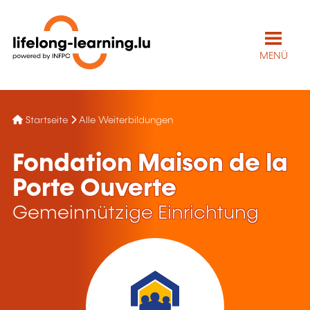
MENÜ
Startseite
Alle Weiterbildungen
Fondation Maison de la
Porte Ouverte
Gemeinnützige Einrichtung