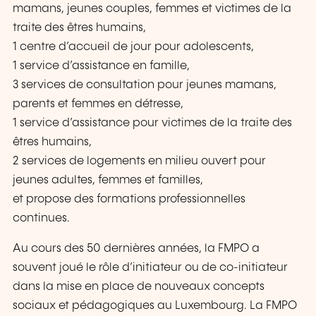
mamans, jeunes couples, femmes et victimes de la
traite des êtres humains,
1 centre d’accueil de jour pour adolescents,
1 service d’assistance en famille,
3 services de consultation pour jeunes mamans,
parents et femmes en détresse,
1 service d’assistance pour victimes de la traite des
êtres humains,
2 services de logements en milieu ouvert pour
jeunes adultes, femmes et familles,
et propose des formations professionnelles
continues.
Au cours des 50 dernières années, la FMPO a
souvent joué le rôle d’initiateur ou de co-initiateur
dans la mise en place de nouveaux concepts
sociaux et pédagogiques au Luxembourg. La FMPO