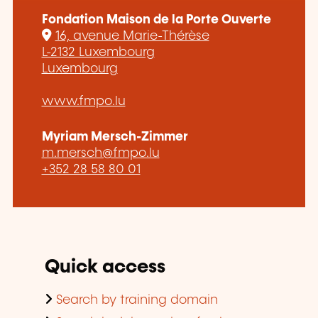
Fondation Maison de la Porte Ouverte
16, avenue Marie-Thérèse
L-2132 Luxembourg
Luxembourg
www.fmpo.lu
Myriam Mersch-Zimmer
m.mersch@fmpo.lu
+352 28 58 80 01
Quick access
Search by training domain