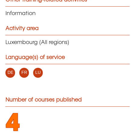
Information
Activity area
Luxembourg (All regions)
Language(s) of service
DE
FR
LU
Number of courses published
4