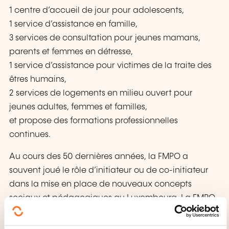
1 centre d’accueil de jour pour adolescents,
1 service d’assistance en famille,
3 services de consultation pour jeunes mamans,
parents et femmes en détresse,
1 service d’assistance pour victimes de la traite des
êtres humains,
2 services de logements en milieu ouvert pour
jeunes adultes, femmes et familles,
et propose des formations professionnelles
continues.
Au cours des 50 dernières années, la FMPO a
souvent joué le rôle d’initiateur ou de co-initiateur
dans la mise en place de nouveaux concepts
sociaux et pédagogiques au Luxembourg. La FMPO
peut donc affirmer avec fierté qu’elle a ouvert le
premier foyer pour femmes en détresse en 1976, le