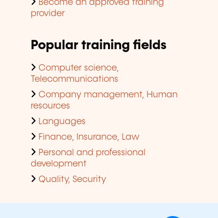
Become an approved training
provider
Popular training fields
Computer science,
Telecommunications
Company management, Human
resources
Languages
Finance, Insurance, Law
Personal and professional
development
Quality, Security