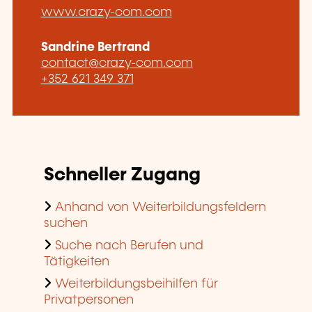
www.crazy-com.com
Sandrine Bertrand
contact@crazy-com.com
+352 621 349 371
Schneller Zugang
Anhand von Weiterbildungsfeldern
suchen
Suche nach Berufen und
Tätigkeiten
Weiterbildungsbeihilfen für
Privatpersonen