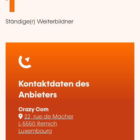
1
Ständige(r) Weiterbildner
Kontaktdaten des
Anbieters
Crazy Com
22, rue de Macher
L-5550 Remich
Luxembourg