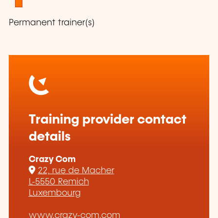
Permanent trainer(s)
Training provider contact
details
Crazy Com
22, rue de Macher
L-5550 Remich
Luxembourg
www.crazy-com.com