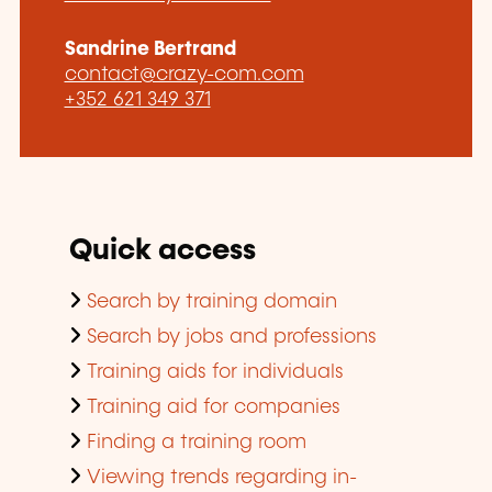
Sandrine Bertrand
contact@crazy-com.com
+352 621 349 371
Quick access
Search by training domain
Search by jobs and professions
Training aids for individuals
Training aid for companies
Finding a training room
Viewing trends regarding in-