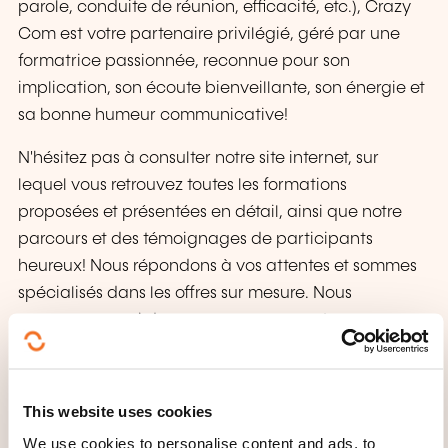
parole, conduite de réunion, efficacité, etc.), Crazy
Com est votre partenaire privilégié, géré par une
formatrice passionnée, reconnue pour son
implication, son écoute bienveillante, son énergie et
sa bonne humeur communicative!
N'hésitez pas à consulter notre site internet, sur
lequel vous retrouvez toutes les formations
proposées et présentées en détail, ainsi que notre
parcours et des témoignages de participants
heureux! Nous répondons à vos attentes et sommes
spécialisés dans les offres sur mesure. Nous
proposons aussi des accompagnements
personnalisés selon vos besoins.
Alors n'hésitez plus, contactez-nous et travaillons
ensemble:-)
This website uses cookies
We use cookies to personalise content and ads, to