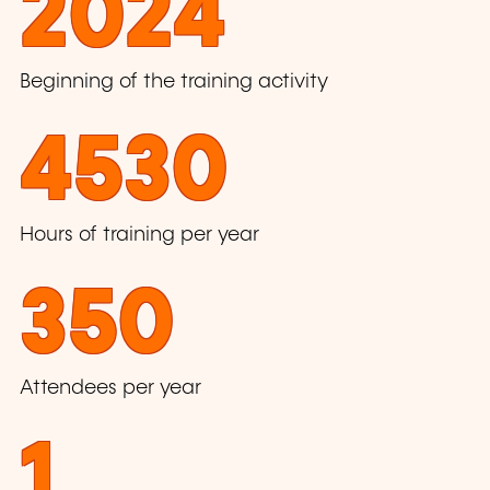
2024
Beginning of the training activity
4530
Hours of training per year
350
Attendees per year
1