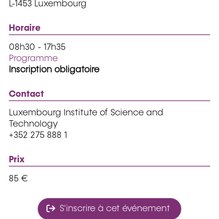
L-1453 Luxembourg
Horaire
08h30 - 17h35
Programme
Inscription obligatoire
Contact
Luxembourg Institute of Science and
Technology
+352 275 888 1
Prix
85 €
S'inscrire à cet événement