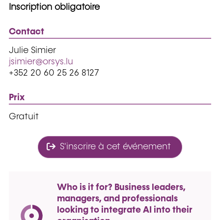
Inscription obligatoire
Contact
Julie Simier
jsimier@orsys.lu
+352 20 60 25 26 8127
Prix
Gratuit
S'inscrire à cet événement
Who is it for? Business leaders,
managers, and professionals
looking to integrate AI into their