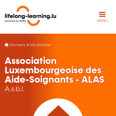
MENÜ
Startseite
Alle Anbieter
Association
Luxembourgeoise des
Aide-Soignants - ALAS
A.s.b.l.