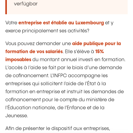
verfügbar
Votre
entreprise est établie au Luxembourg
et y
exerce principalement ses activités?
Vous pouvez demander une
aide publique
pour la
formation de vos salariés
. Elle s’élève à
15%
imposables
du montant annuel investi en formation.
L’accès à l’aide se fait par le biais d’une demande
de cofinancement. L'INFPC accompagne les
entreprises qui sollicitent l'aide de l'État à la
formation en entreprise et instruit les demandes de
cofinancement pour le compte du ministère de
l'Éducation nationale, de l'Enfance et de la
Jeunesse.
Afin de présenter le dispositif aux entreprises,