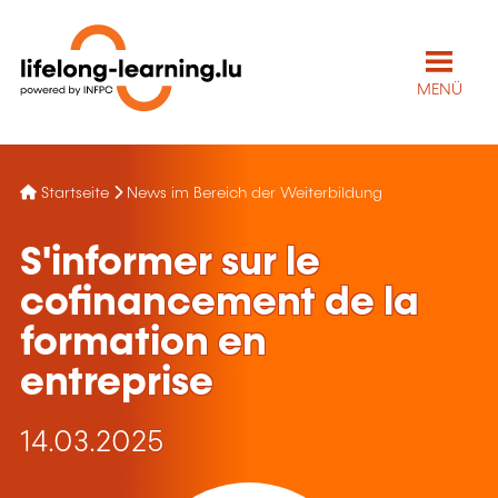
MENÜ
Startseite
News im Bereich der Weiterbildung
S'informer sur le
cofinancement de la
formation en
entreprise
14.03.2025