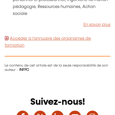
pédagogie, Ressources humaines, Action
sociale
En savoir plus
Accéder à l'annuaire des organismes de
formation
Le contenu de cet article est de la seule responsabilité de son
auteur -
INFPC
Suivez-nous!
Facebook
Twitter
LinkedIn
YouTube
Ins