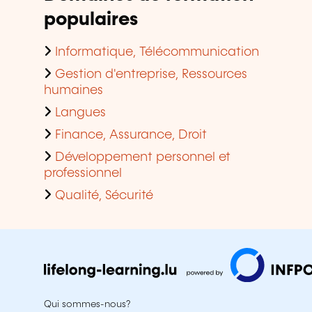
populaires
Informatique, Télécommunication
Gestion d'entreprise, Ressources
humaines
Langues
Finance, Assurance, Droit
Développement personnel et
professionnel
Qualité, Sécurité
Qui sommes-nous?