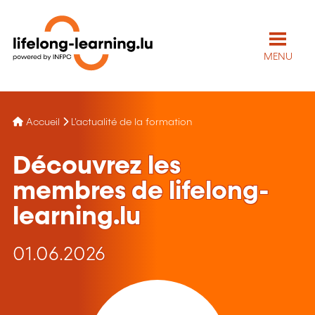
MENU
Accueil
L'actualité de la formation
Découvrez les
membres de lifelong-
learning.lu
01.06.2026