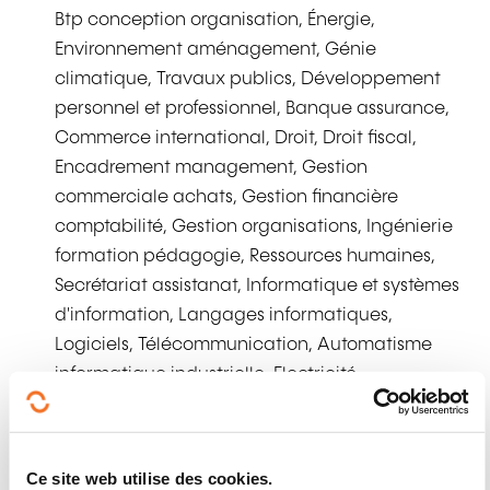
Btp conception organisation, Énergie,
Environnement aménagement, Génie
climatique, Travaux publics, Développement
personnel et professionnel, Banque assurance,
Commerce international, Droit, Droit fiscal,
Encadrement management, Gestion
commerciale achats, Gestion financière
comptabilité, Gestion organisations, Ingénierie
formation pédagogie, Ressources humaines,
Secrétariat assistanat, Informatique et systèmes
d'information, Langages informatiques,
Logiciels, Télécommunication, Automatisme
informatique industrielle, Electricité,
Électronique, Mécanique théorique, Gestion
qualité, Prévention sécurité, Qualité industrielle,
Action sociale, Sciences humaines, Génie
Ce site web utilise des cookies.