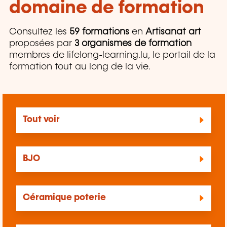
domaine de formation
Consultez les
59 formations
en
Artisanat art
proposées par
3 organismes de formation
membres de lifelong-learning.lu, le portail de la
formation tout au long de la vie.
Tout voir
BJO
Céramique poterie