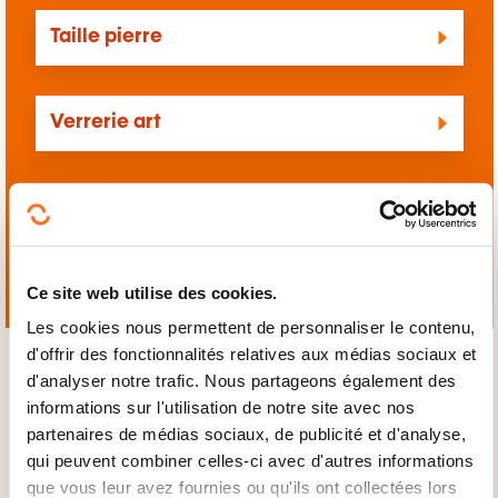
Taille pierre
Verrerie art
Ces autres formations pourrait aussi vous
intéresser:
Art
Ce site web utilise des cookies.
Les cookies nous permettent de personnaliser le contenu,
d'offrir des fonctionnalités relatives aux médias sociaux et
d'analyser notre trafic. Nous partageons également des
informations sur l'utilisation de notre site avec nos
partenaires de médias sociaux, de publicité et d'analyse,
qui peuvent combiner celles-ci avec d'autres informations
Cliquez ici pour
que vous leur avez fournies ou qu'ils ont collectées lors