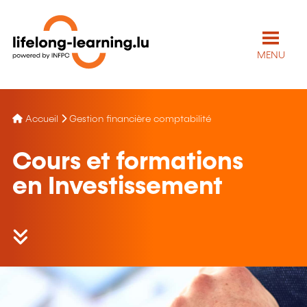
MENU
Accueil
Gestion financière comptabilité
Cours et formations
en Investissement