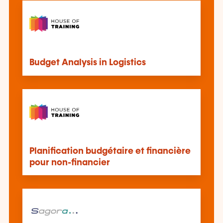
Budget Analysis in Logistics
Planification budgétaire et financière
pour non-financier