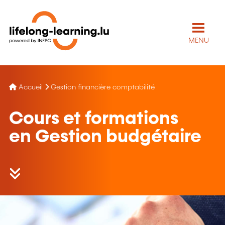
MENU
Accueil
Gestion financière comptabilité
Cours et formations
en Gestion budgétaire