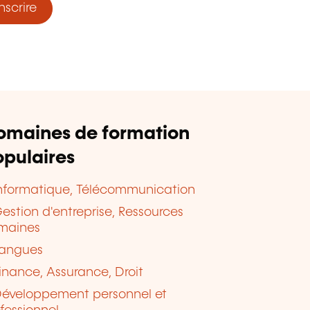
nscrire
omaines de formation
pulaires
nformatique, Télécommunication
estion d'entreprise, Ressources
maines
angues
inance, Assurance, Droit
éveloppement personnel et