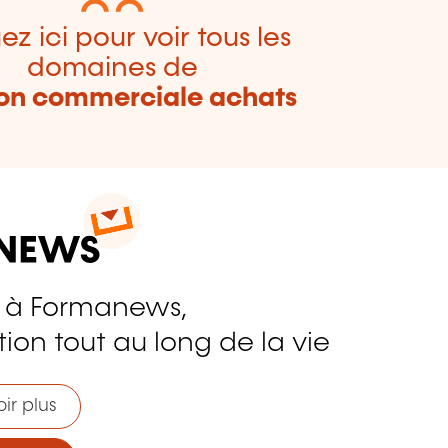
ez ici pour voir tous les
domaines de
on commerciale achats
 à Formanews,
ion tout au long de la vie
ir plus