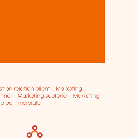
tion relation client
Marketing
onnel
Marketing sectoriel
Marketing
gie commerciale