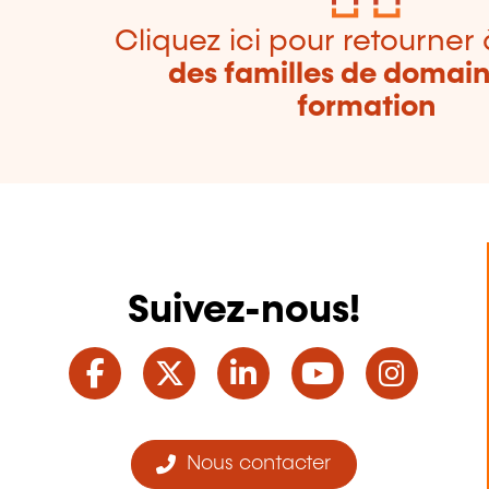
Cliquez ici pour retourner 
des familles de domai
formation
Suivez-nous!
Facebook
Twitter
LinkedIn
YouTube
Ins
Nous contacter