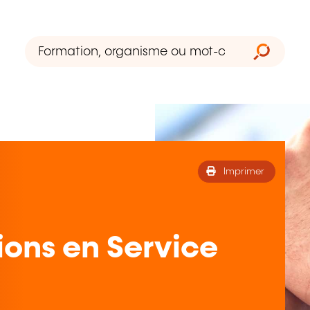
Imprimer
ions en Service