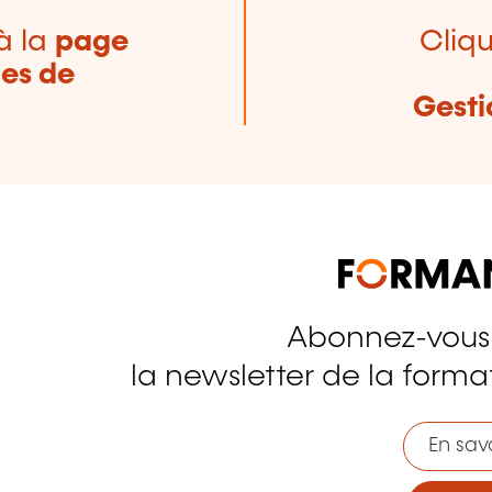
à la
page
Cliqu
nes de
Gesti
Abonnez-vous
tagram
la newsletter de la format
En savo