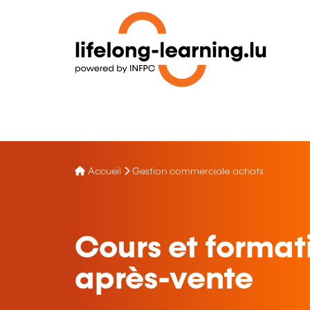
Accueil
Gestion commerciale achats
Cours et format
après-vente