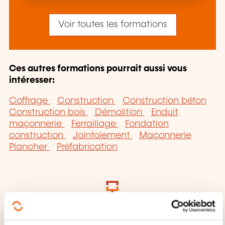
Voir toutes les formations
Ces autres formations pourrait aussi vous
intéresser:
Coffrage
Construction
Construction béton
Construction bois
Démolition
Enduit
maçonnerie
Ferraillage
Fondation
construction
Jointoiement
Maçonnerie
Plancher
Préfabrication
Cliquez ici pour