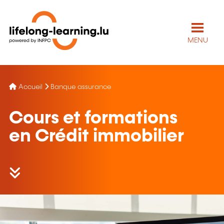
MENU
Accueil
Banque assurance
Cours et formations
en Crédit immobilier