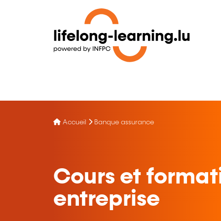
Accueil
Banque assurance
Cours et format
entreprise