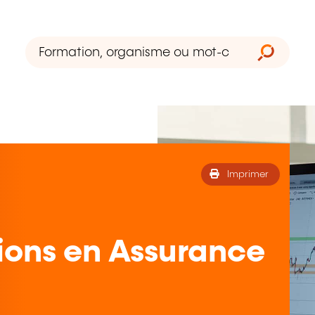
Imprimer
ions en Assurance