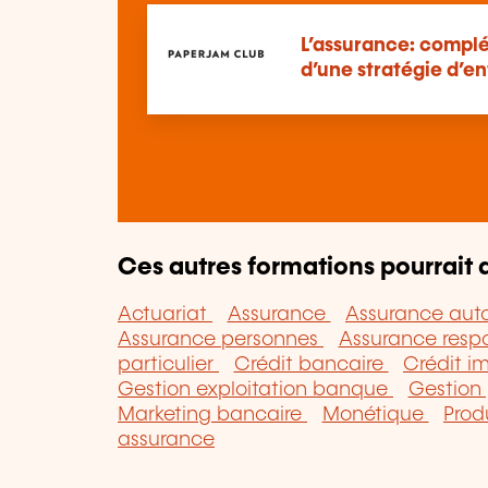
L’assurance: compl
d’une stratégie d’en
Ces autres formations pourrait a
Actuariat
Assurance
Assurance aut
Assurance personnes
Assurance respo
particulier
Crédit bancaire
Crédit i
Gestion exploitation banque
Gestion
Marketing bancaire
Monétique
Prod
assurance