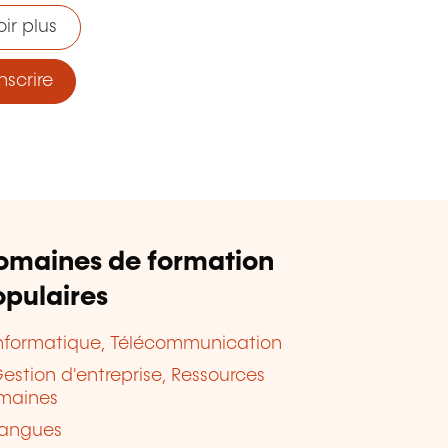
ir plus
nscrire
omaines de formation
pulaires
nformatique, Télécommunication
estion d'entreprise, Ressources
maines
angues