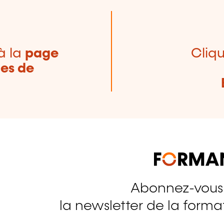
à la
page
Cliqu
nes de
Abonnez-vous
tagram
la newsletter de la format