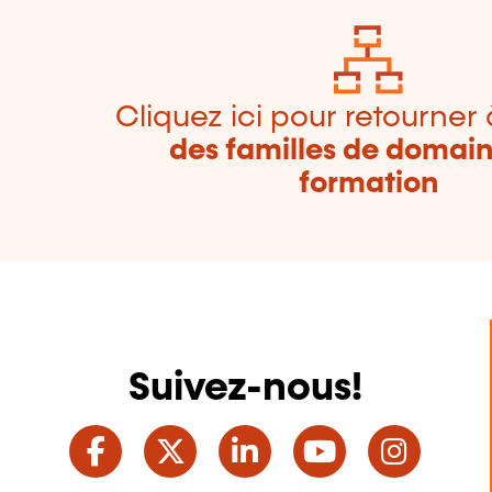
Cliquez ici pour retourner 
des familles de domai
formation
Suivez-nous!
Facebook
Twitter
LinkedIn
YouTube
Ins