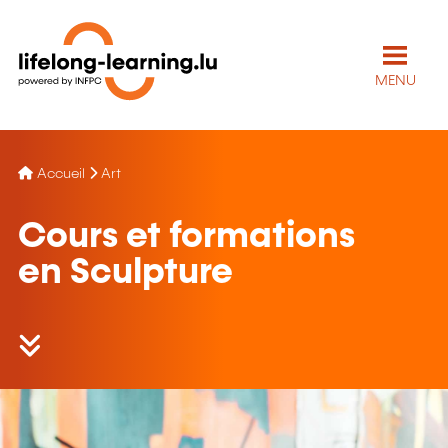
MENU
Accueil
Art
Cours et formations
en Sculpture