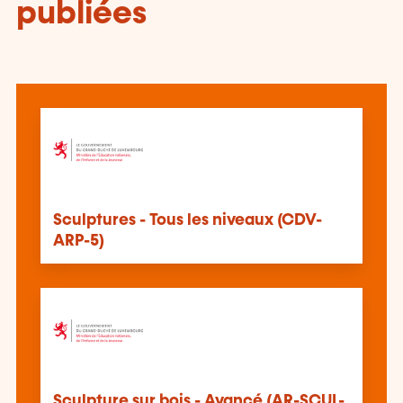
publiées
Sculptures - Tous les niveaux (CDV-
ARP-5)
Sculpture sur bois - Avancé (AR-SCUL-