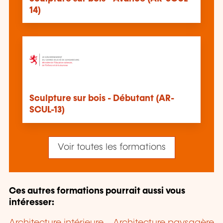
14)
Sculpture sur bois - Débutant (AR-
SCUL-13)
Voir toutes les formations
Ces autres formations pourrait aussi vous
intéresser:
Architecture intérieure
Architecture paysagère