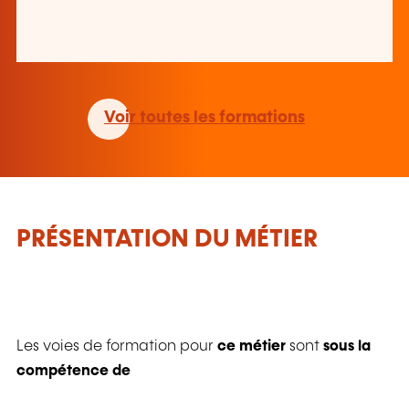
Voir toutes les formations
PRÉSENTATION DU MÉTIER
Les voies de formation pour
ce métier
sont
sous la
compétence de