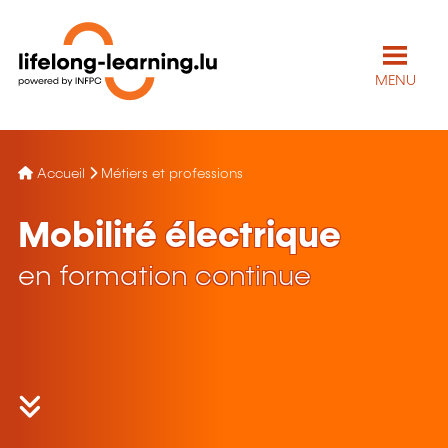
MENU
Accueil
Métiers et professions
Mobilité électrique
en formation continue