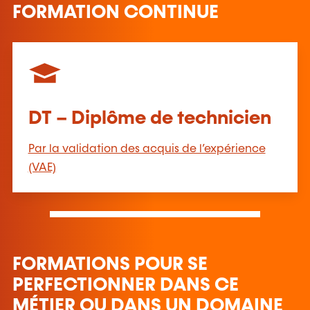
FORMATION CONTINUE
DT – Diplôme de technicien
Par la validation des acquis de l’expérience
(VAE)
FORMATIONS POUR SE
PERFECTIONNER DANS CE
MÉTIER OU DANS UN DOMAINE