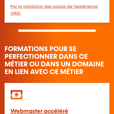
Par la validation des acquis de l’expérience
(VAE)
FORMATIONS POUR SE
PERFECTIONNER DANS CE
MÉTIER OU DANS UN DOMAINE
EN LIEN AVEC CE MÉTIER
Webmaster accéléré