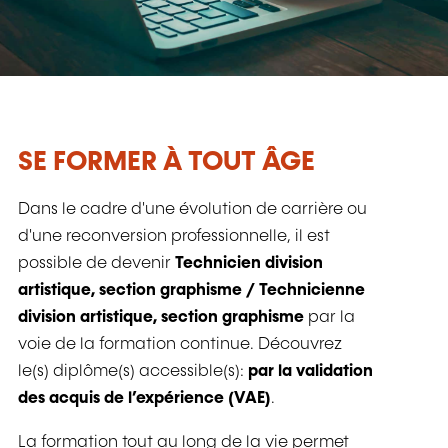
SE FORMER À TOUT ÂGE
Dans le cadre d'une évolution de carrière ou
d'une reconversion professionnelle, il est
possible de devenir
Technicien division
artistique, section graphisme / Technicienne
division artistique, section graphisme
par la
voie de la formation continue. Découvrez
le(s) diplôme(s) accessible(s):
par la validation
des acquis de l’expérience (VAE)
.
La formation tout au long de la vie permet