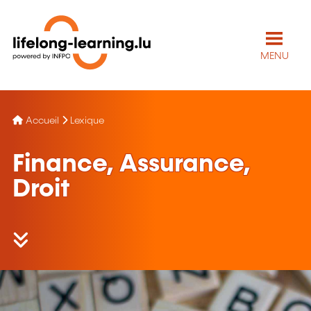
MENU
Accueil
Lexique
Finance, Assurance,
Droit