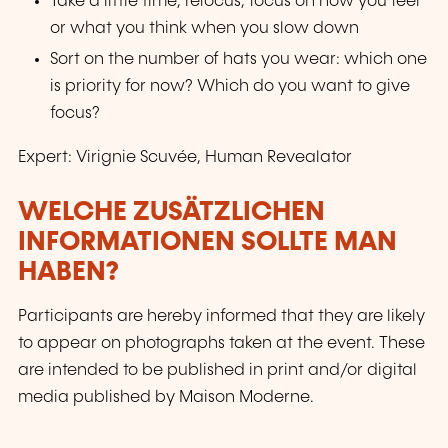
Take a little time, refocus, focus on how you feel
or what you think when you slow down
Sort on the number of hats you wear: which one
is priority for now? Which do you want to give
focus?
Expert: Virignie Scuvée, Human Revealator
WELCHE ZUSÄTZLICHEN
INFORMATIONEN SOLLTE MAN
HABEN?
Participants are hereby informed that they are likely
to appear on photographs taken at the event. These
are intended to be published in print and/or digital
media published by Maison Moderne.