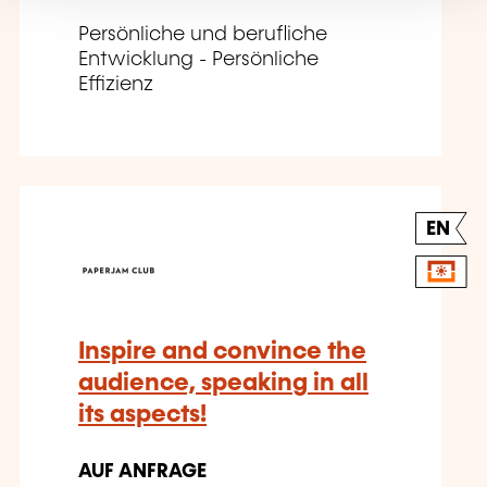
Persönliche und berufliche
Entwicklung - Persönliche
Effizienz
EN
Inspire and convince the
audience, speaking in all
its aspects!
AUF ANFRAGE