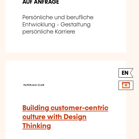
AUF ANFRAGE
Persönliche und berufliche
Entwicklung - Gestaltung
persönliche Karriere
EN
Building customer-centric
culture with Design
Thinking