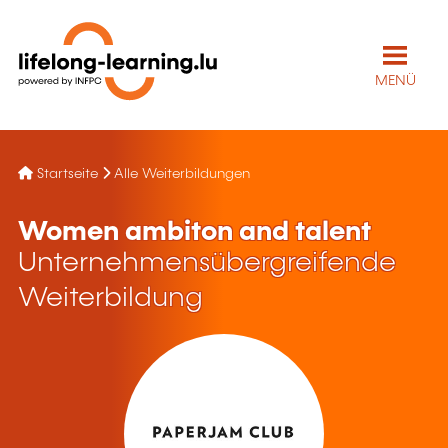
MENÜ
Startseite
Alle Weiterbildungen
Women ambiton and talent
Unternehmensübergreifende
Weiterbildung