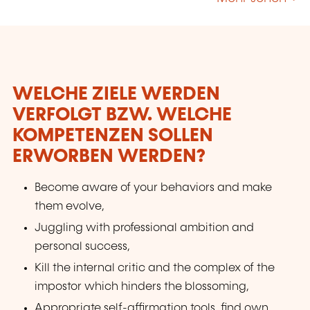
WELCHE ZIELE WERDEN
VERFOLGT BZW. WELCHE
KOMPETENZEN SOLLEN
ERWORBEN WERDEN?
Become aware of your behaviors and make
them evolve,
Juggling with professional ambition and
personal success,
Kill the internal critic and the complex of the
impostor which hinders the blossoming,
Appropriate self-affirmation tools, find own