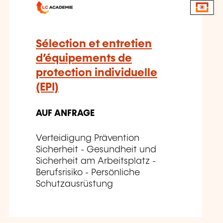
Sélection et entretien
d’équipements de
protection individuelle
(EPI)
AUF ANFRAGE
Verteidigung Prävention
Sicherheit - Gesundheit und
Sicherheit am Arbeitsplatz -
Berufsrisiko - Persönliche
Schutzausrüstung