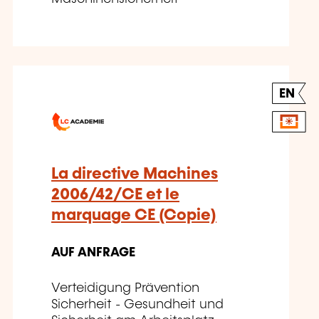
EN
La directive Machines
2006/42/CE et le
marquage CE (Copie)
AUF ANFRAGE
Verteidigung Prävention
Sicherheit - Gesundheit und