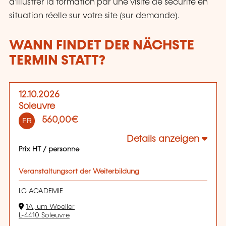
d'illustrer la formation par une visite de sécurité en
situation réelle sur votre site (sur demande).
WANN FINDET DER NÄCHSTE
TERMIN STATT?
12.10.2026
Soleuvre
560,00€
FR
Details anzeigen
Prix HT / personne
Veranstaltungsort der Weiterbildung
LC ACADEMIE
1A, um Woeller
L-4410 Soleuvre