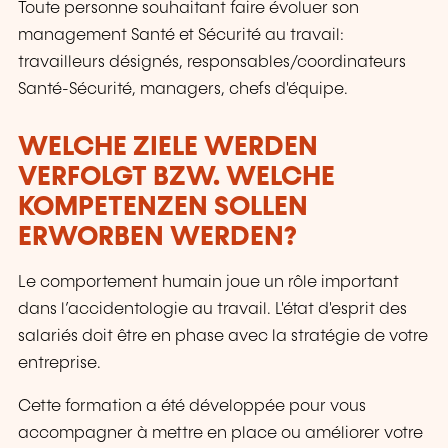
Toute personne souhaitant faire évoluer son
management Santé et Sécurité au travail:
travailleurs désignés, responsables/coordinateurs
Santé-Sécurité, managers, chefs d'équipe.
WELCHE ZIELE WERDEN
VERFOLGT BZW. WELCHE
KOMPETENZEN SOLLEN
ERWORBEN WERDEN?
Le comportement humain joue un rôle important
dans l’accidentologie au travail. L'état d'esprit des
salariés doit être en phase avec la stratégie de votre
entreprise.
Cette formation a été développée pour vous
accompagner à mettre en place ou améliorer votre