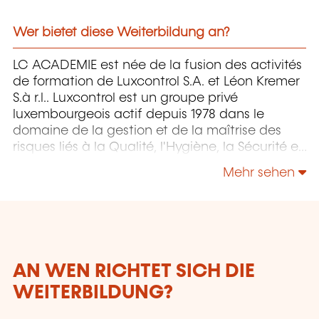
Wer bietet diese Weiterbildung an?
LC ACADEMIE est née de la fusion des activités
de formation de Luxcontrol S.A. et Léon Kremer
S.à r.l.. Luxcontrol est un groupe privé
luxembourgeois actif depuis 1978 dans le
domaine de la gestion et de la maîtrise des
risques liés à la Qualité, l'Hygiène, la Sécurité et
l'Environnement.
Mehr sehen
AN WEN RICHTET SICH DIE
WEITERBILDUNG?