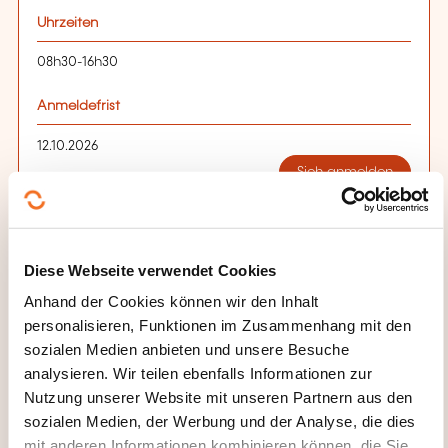
Uhrzeiten
08h30-16h30
Anmeldefrist
12.10.2026
Sich anmelden
Diese Webseite verwendet Cookies
Anhand der Cookies können wir den Inhalt
personalisieren, Funktionen im Zusammenhang mit den
sozialen Medien anbieten und unsere Besuche
analysieren. Wir teilen ebenfalls Informationen zur
Wie kann ich das
Nutzung unserer Website mit unseren Partnern aus den
Weiterbildungsinstitut
sozialen Medien, der Werbung und der Analyse, die dies
mit anderen Informationen kombinieren können, die Sie