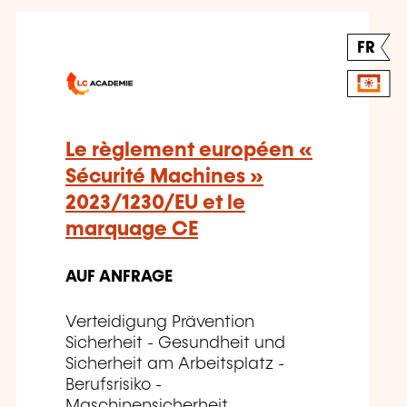
FR
Le règlement européen «
Sécurité Machines »
2023/1230/EU et le
marquage CE
AUF ANFRAGE
Verteidigung Prävention
Sicherheit - Gesundheit und
Sicherheit am Arbeitsplatz -
Berufsrisiko -
Maschinensicherheit