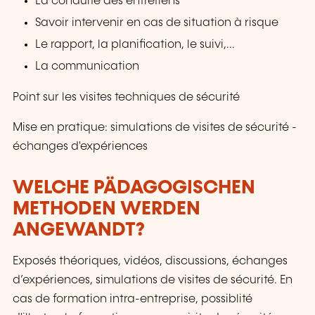
La conduite des entretiens
Savoir intervenir en cas de situation à risque
Le rapport, la planification, le suivi,...
La communication
Point sur les visites techniques de sécurité
Mise en pratique: simulations de visites de sécurité -
échanges d'expériences
WELCHE PÄDAGOGISCHEN
METHODEN WERDEN
ANGEWANDT?
Exposés théoriques, vidéos, discussions, échanges
d’expériences, simulations de visites de sécurité. En
cas de formation intra-entreprise, possiblité