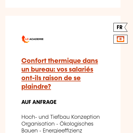
FR
Confort thermique dans
un bureau: vos salariés
ont-ils raison de se
plaindre?
AUF ANFRAGE
Hoch- und Tiefbau Konzeption
Organisation - Ökologisches
Bauen - Energieeffizienz