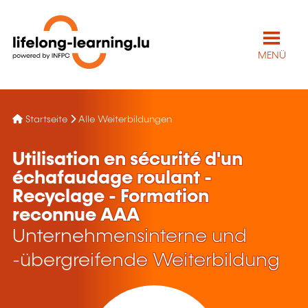
MENÜ
Startseite
Alle Weiterbildungen
Utilisation en sécurité d'un
échafaudage roulant -
Recyclage - Formation
reconnue AAA
Unternehmensinterne und
-übergreifende Weiterbildung