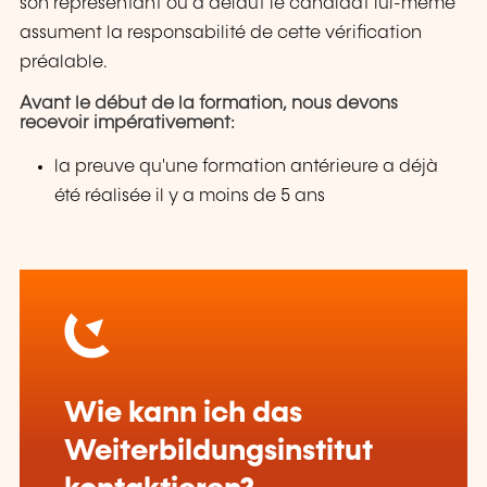
son représentant ou à défaut le candidat lui-même
assument la responsabilité de cette vérification
préalable.
Avant le début de la formation, nous devons
recevoir impérativement:
la preuve qu'une formation antérieure a déjà
été réalisée il y a moins de 5 ans
Wie kann ich das
Weiterbildungsinstitut