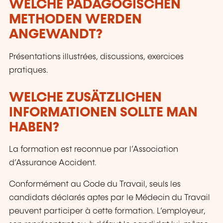
WELCHE PÄDAGOGISCHEN
METHODEN WERDEN
ANGEWANDT?
Présentations illustrées, discussions, exercices
pratiques.
WELCHE ZUSÄTZLICHEN
INFORMATIONEN SOLLTE MAN
HABEN?
La formation est reconnue par l’Association
d’Assurance Accident.
Conformément au Code du Travail, seuls les
candidats déclarés aptes par le Médecin du Travail
peuvent participer à cette formation. L’employeur,