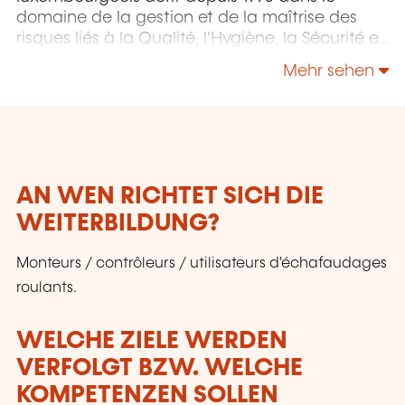
domaine de la gestion et de la maîtrise des
risques liés à la Qualité, l'Hygiène, la Sécurité et
l'Environnement.
Mehr sehen
AN WEN RICHTET SICH DIE
WEITERBILDUNG?
Monteurs / contrôleurs / utilisateurs d'échafaudages
roulants.
WELCHE ZIELE WERDEN
VERFOLGT BZW. WELCHE
KOMPETENZEN SOLLEN