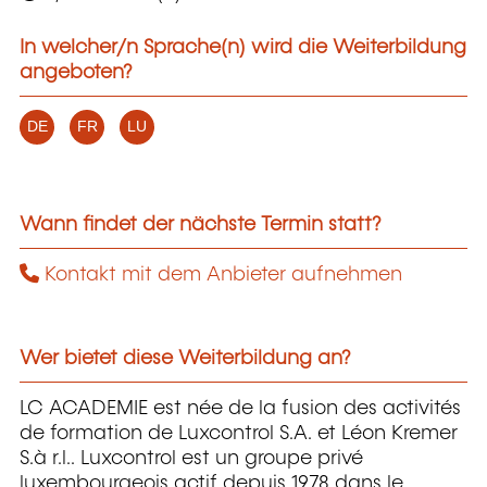
In welcher/n Sprache(n) wird die Weiterbildung
angeboten?
DE
FR
LU
Wann findet der nächste Termin statt?
Kontakt mit dem Anbieter aufnehmen
Wer bietet diese Weiterbildung an?
LC ACADEMIE est née de la fusion des activités
de formation de Luxcontrol S.A. et Léon Kremer
S.à r.l.. Luxcontrol est un groupe privé
luxembourgeois actif depuis 1978 dans le