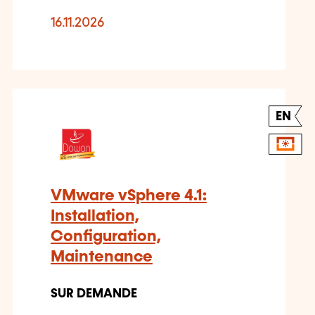
16.11.2026
EN
VMware vSphere 4.1:
Installation,
Configuration,
Maintenance
SUR DEMANDE