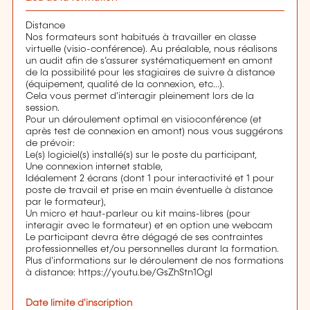
Distance
Nos formateurs sont habitués à travailler en classe
virtuelle (visio-conférence). Au préalable, nous réalisons
un audit afin de s’assurer systématiquement en amont
de la possibilité pour les stagiaires de suivre à distance
(équipement, qualité de la connexion, etc...).
Cela vous permet d'interagir pleinement lors de la
session.
Pour un déroulement optimal en visioconférence (et
après test de connexion en amont) nous vous suggérons
de prévoir:
Le(s) logiciel(s) installé(s) sur le poste du participant,
Une connexion internet stable,
Idéalement 2 écrans (dont 1 pour interactivité et 1 pour
poste de travail et prise en main éventuelle à distance
par le formateur),
Un micro et haut-parleur ou kit mains-libres (pour
interagir avec le formateur) et en option une webcam
Le participant devra être dégagé de ses contraintes
professionnelles et/ou personnelles durant la formation.
Plus d'informations sur le déroulement de nos formations
à distance: https://youtu.be/GsZhStn1OgI
Date limite d'inscription