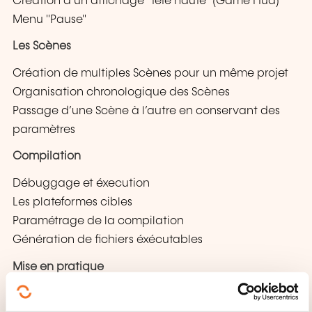
Création d’un affichage "tête haute" (Game Hud)
Menu "Pause"
Les Scènes
Création de multiples Scènes pour un même projet
Organisation chronologique des Scènes
Passage d’une Scène à l’autre en conservant des
paramètres
Compilation
Débuggage et éxecution
Les plateformes cibles
Paramétrage de la compilation
Génération de fichiers éxécutables
Mise en pratique
Atelier fil rouge sur les 5 jours, à partir d’une base