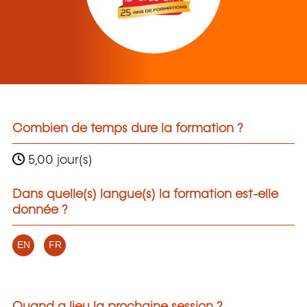
Combien de temps dure la formation ?
5,00 jour(s)
Dans quelle(s) langue(s) la formation est-elle
donnée ?
EN
FR
Quand a lieu la prochaine session ?