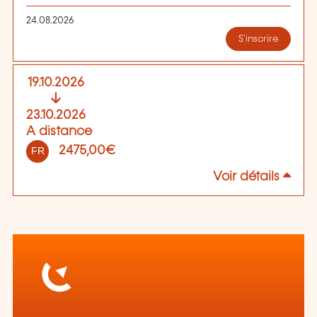
24.08.2026
S'inscrire
19.10.2026
23.10.2026
A distance
2475,00€
FR
Voir détails