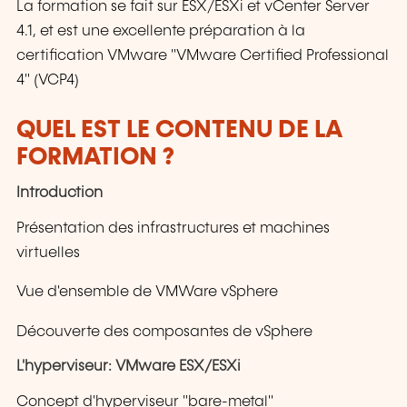
La formation se fait sur ESX/ESXi et vCenter Server
4.1, et est une excellente préparation à la
certification VMware "VMware Certified Professional
4" (VCP4)
QUEL EST LE CONTENU DE LA
FORMATION ?
Introduction
Présentation des infrastructures et machines
virtuelles
Vue d'ensemble de VMWare vSphere
Découverte des composantes de vSphere
L'hyperviseur: VMware ESX/ESXi
Concept d'hyperviseur "bare-metal"