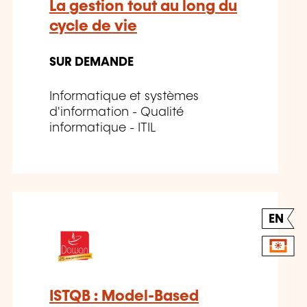
La gestion tout au long du
cycle de vie
SUR DEMANDE
Informatique et systèmes
d'information - Qualité
informatique - ITIL
EN
ISTQB : Model-Based