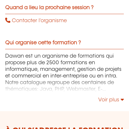
Quand a lieu la prochaine session ?
Contacter l'organisme
Qui organise cette formation ?
Dawan est un organisme de formations qui
propose plus de 2500 formations en
informatique, management, gestion de projets
et commercial en inter-entreprise ou en intra.
Notre catalogue regroupe des centaines de
thématiques: Java, PHP, Webmaster, E-
Marketing, Linux, Windows Server, Vmware,
Voir plus
Autocad, Photoshop, l'intelligence artificielle,
etc.