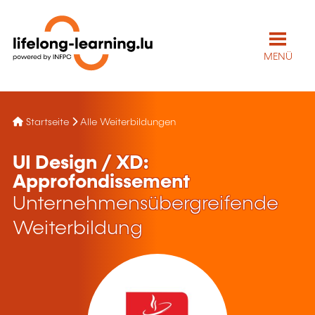
MENÜ
Startseite
Alle Weiterbildungen
UI Design / XD:
Approfondissement
Unternehmensübergreifende
Weiterbildung