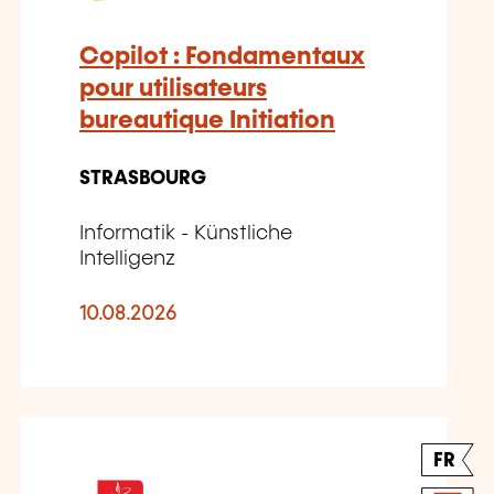
Copilot : Fondamentaux
pour utilisateurs
bureautique Initiation
STRASBOURG
Informatik - Künstliche
Intelligenz
10.08.2026
FR