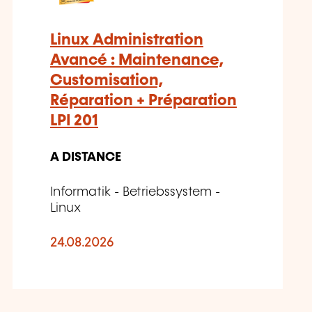
Linux Administration
Avancé : Maintenance,
Customisation,
Réparation + Préparation
LPI 201
A DISTANCE
Informatik - Betriebssystem -
Linux
24.08.2026