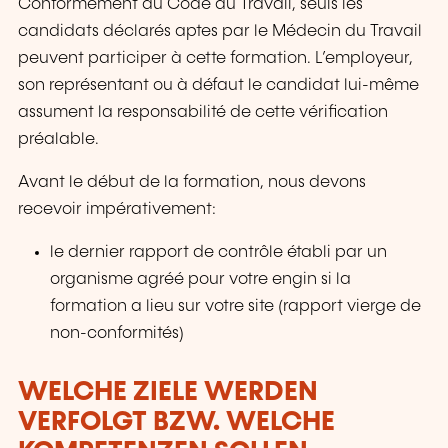
Conformément au Code du Travail, seuls les
candidats déclarés aptes par le Médecin du Travail
peuvent participer à cette formation. L’employeur,
son représentant ou à défaut le candidat lui-même
assument la responsabilité de cette vérification
préalable.
Avant le début de la formation, nous devons
recevoir impérativement:
le dernier rapport de contrôle établi par un
organisme agréé pour votre engin si la
formation a lieu sur votre site (rapport vierge de
non-conformités)
WELCHE ZIELE WERDEN
VERFOLGT BZW. WELCHE