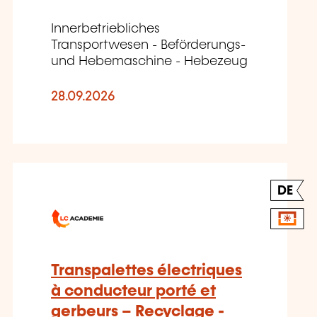
Innerbetriebliches
Transportwesen - Beförderungs-
und Hebemaschine - Hebezeug
28.09.2026
DE
Transpalettes électriques
à conducteur porté et
gerbeurs – Recyclage -