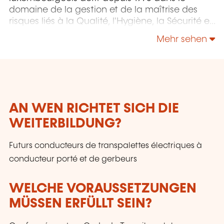
domaine de la gestion et de la maîtrise des
risques liés à la Qualité, l'Hygiène, la Sécurité et
l'Environnement.
Mehr sehen
AN WEN RICHTET SICH DIE
WEITERBILDUNG?
Futurs conducteurs de transpalettes électriques à
conducteur porté et de gerbeurs
WELCHE VORAUSSETZUNGEN
MÜSSEN ERFÜLLT SEIN?