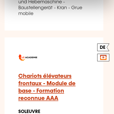
und Hebemaschine -
Baustellengerät - Kran - Grue
mobile
DE
Chariots élévateurs
frontaux - Module de
base - Formation
reconnue AAA
SOLEUVRE