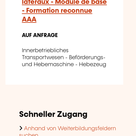
latéraux - Module de base
- Formation reconnue
AAA
AUF ANFRAGE
Innerbetriebliches
Transportwesen - Beförderungs-
und Hebemaschine - Hebezeug
Schneller Zugang
Anhand von Weiterbildungsfeldern
suchen