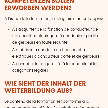
KOMPETENZEN SOLLEN
ERWORBEN WERDEN?
A l’issue de la formation, les stagiaires auront appris:
À s’acquitter de la fonction de conducteur de
transpalettes électriques à conducteur porté et
de gerbeurs en toute sécurité
A maîtriser la conduite de transpalettes
électriques à conducteur porté et de gerbeurs
A connaître les risques liés à la conduite et les
obligations légales
WIE SIEHT DER INHALT DER
WEITERBILDUNG AUS?
Le contenu de la formation est conforme à la