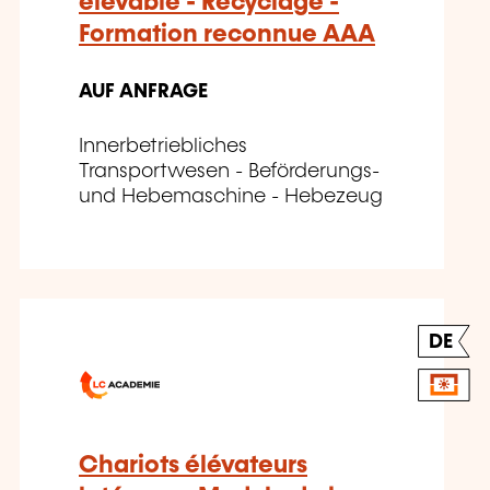
élevable - Recyclage -
Formation reconnue AAA
AUF ANFRAGE
Innerbetriebliches
Transportwesen - Beförderungs-
und Hebemaschine - Hebezeug
DE
Chariots élévateurs