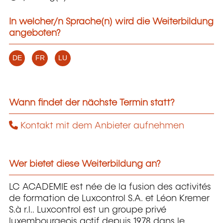
In welcher/n Sprache(n) wird die Weiterbildung
angeboten?
DE
FR
LU
Wann findet der nächste Termin statt?
Kontakt mit dem Anbieter aufnehmen
Wer bietet diese Weiterbildung an?
LC ACADEMIE est née de la fusion des activités
de formation de Luxcontrol S.A. et Léon Kremer
S.à r.l.. Luxcontrol est un groupe privé
luxembourgeois actif depuis 1978 dans le