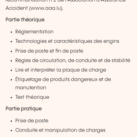
recommandation n°2 de l’Association d’Assurance
Accident (www.aaa.lu).
Partie théorique
Réglementation
Technologies et caractéristiques des engins
Prise de poste et fin de poste
Règles de circulation, de conduite et de stabilité
Lire et interpréter la plaque de charge
Étiquetage de produits dangereux et de
manutention
Test théorique
Partie pratique
Prise de poste
Conduite et manipulation de charges