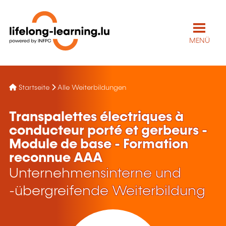
MENÜ
Startseite
Alle Weiterbildungen
Transpalettes électriques à
conducteur porté et gerbeurs -
Module de base - Formation
reconnue AAA
Unternehmensinterne und
-übergreifende Weiterbildung