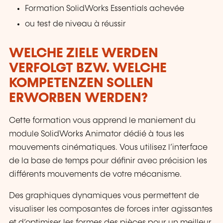
Formation SolidWorks Essentials achevée
ou test de niveau à réussir
WELCHE ZIELE WERDEN
VERFOLGT BZW. WELCHE
KOMPETENZEN SOLLEN
ERWORBEN WERDEN?
Cette formation vous apprend le maniement du
module SolidWorks Animator dédié à tous les
mouvements cinématiques. Vous utilisez l’interface
de la base de temps pour définir avec précision les
différents mouvements de votre mécanisme.
Des graphiques dynamiques vous permettent de
visualiser les composantes de forces inter agissantes
et d’optimiser les formes des pièces pour un meilleur