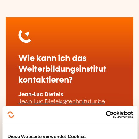
Wie kann ich das
Weiterbildungsinstitut
kontaktieren?
Jean-Luc Diefels
Jean-Luc.Diefels@technifutur.be
+32 (0)4 382 45 78
Mehr zum Weiterbildungsanbieter:
Technifutur
Diese Webseite verwendet Cookies