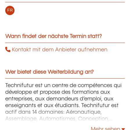
FR
Wann findet der nächste Termin statt?
Kontakt mit dem Anbieter aufnehmen
Wer bietet diese Weiterbildung an?
Technifutur est un centre de compétences qui
développe et propose des formations aux
entreprises, aux demandeurs d’emploi, aux
enseignants et aux étudiants. Technifutur est
actif dans 14 domaines: Aéronautique,
Assemblage, Automatismes, Conception,
Énergie et Environnement, Image et Multimédia,
Mehr sehen