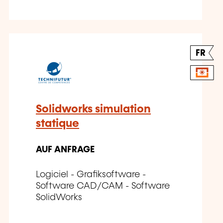
FR
Solidworks simulation
statique
AUF ANFRAGE
Logiciel - Grafiksoftware -
Software CAD/CAM - Software
SolidWorks