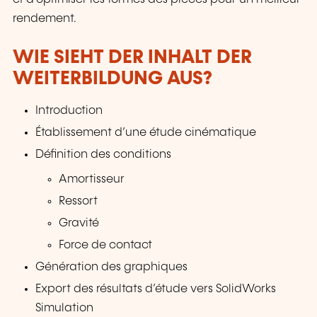
rendement.
WIE SIEHT DER INHALT DER
WEITERBILDUNG AUS?
Introduction
Établissement d’une étude cinématique
Définition des conditions
Amortisseur
Ressort
Gravité
Force de contact
Génération des graphiques
Export des résultats d’étude vers SolidWorks
Simulation