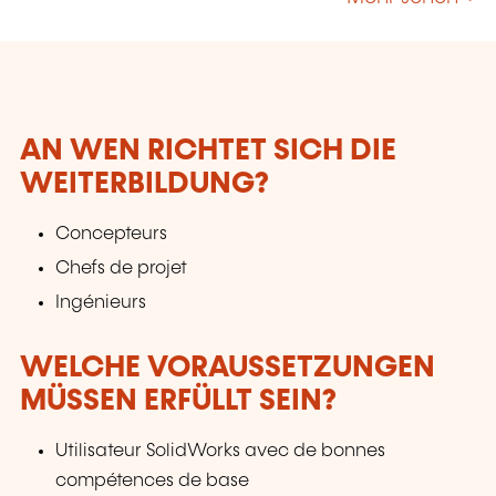
Informatique, Maintenance, Mesures et
contrôles, Micro-technologies, Organisation,
Surfaces etc.
AN WEN RICHTET SICH DIE
WEITERBILDUNG?
Concepteurs
Chefs de projet
Ingénieurs
WELCHE VORAUSSETZUNGEN
MÜSSEN ERFÜLLT SEIN?
Utilisateur SolidWorks avec de bonnes
compétences de base